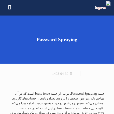
Password Spraying
1403-04-30
حمله Password Spraying، نوعی از حمله brute force است که در آن
مهاجم یک رمزعبور ضعیف را بر روی تعداد زیادی از حساب‌های‌کاربری
امتحان می‌کند، سپس رمزعبور دوم و به همین ترتیب ادامه پیدا می‌کند.
تفاوت این حمله با حمله brute force در این است که در حمله brute
force مهاجم تلاش می‌کند برای دسترسی غیرمجاز به یک حساب‌کاربری،