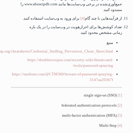
جمع‌آوری‌شده در برخی وب‌سایت‌ها مانند www.abuseipdb.com را
مسدود کنید.
از فرآیندهایی با چند گام
[4]
برای ورود به وب‌سایت استفاده کنید.
تعداد کوشش‌ها برای احرازهویت در وب‌سایت را در یک بازه
زمانی مشخص محدود کنید.
منبع
wasp.org/cheatsheets/Credential_Stuffing_Prevention_Cheat_Sheet.html
https://doubleoctopus.com/security-wiki/threats-and-
tools/password-spraying/
https://medium.com/@CTM360/beware-of-password-spraying-
3147aa20367f
single sign-on (SSO)
[1]
federated authentication protocols
[2]
multi-factor authentication (MFA)
[3]
Multi-Step
[4]