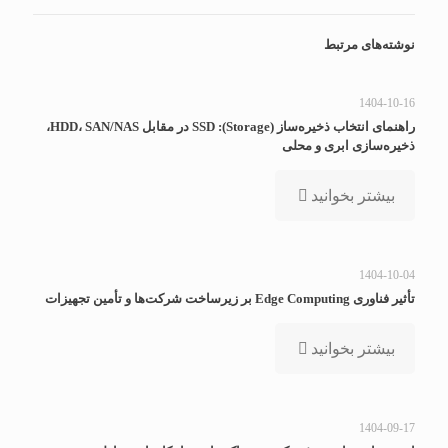
نوشته‌های مرتبط
1404-10-16
راهنمای انتخاب ذخیره‌ساز (Storage): SSD در مقابل HDD، SAN/NAS،
ذخیره‌سازی ابری و محلی
بیشتر بخوانید
1404-10-04
تأثیر فناوری Edge Computing بر زیرساخت شرکت‌ها و تأمین تجهیزات
بیشتر بخوانید
1404-09-17