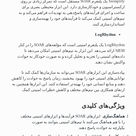
Siemplify یک پلتفرم SOAR مستقل است که تمرکز زیادی بر روی
ارکستراسیون و خودکارسازی دارد. این ابزار محیطی بصری برای
ساخت و اجرای فرآیندهای پاسخ‌دهی به تهدیدات فراهم می‌کند و به
تیم‌های امنیتی کمک می‌کند تا فرآیندهای خود را بهینه‌سازی و
استانداردسازی کنند.
LogRhythm
LogRhythm یک پلتفرم امنیتی است که مؤلفه‌های SOAR را در کنار
SIEM ارائه می‌دهد. این ابزار به تیم‌های امنیتی امکان می‌دهد تا
داده‌های امنیتی را تجزیه و تحلیل کرده و به صورت خودکار به حوادث
واکنش نشان دهند.
پیاده‌سازی این ابزارهای SOAR می‌تواند به سازمان‌ها کمک کند تا
توانایی‌های امنیتی خود را بهبود ببخشند، زمان پاسخ به حوادث را کاهش
دهند و منابع انسانی خود را بهینه‌تر استفاده کنند. این ابزارها همچنین به
ارتقای همکاری بین تیم‌های مختلف و کاهش خطرات امنیتی کمک
می‌کنند.
ویژگی‌های کلیدی
هماهنگ‌سازی
: ابزارهای SOAR فرآیندها و ابزارهای امنیتی مختلف
را با هم هماهنگ می‌کنند تا تیم‌های امنیتی بتوانند به صورت
یکپارچه به حوادث پاسخ دهند.