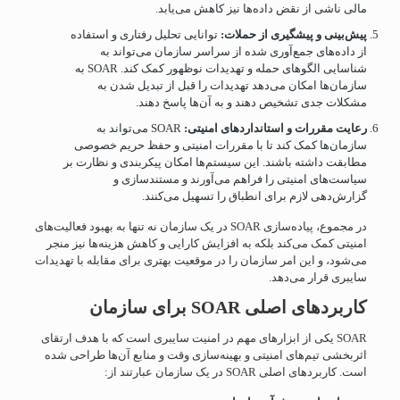
مالی ناشی از نقض داده‌ها نیز کاهش می‌یابد.
پیش‌بینی و پیشگیری از حملات:
توانایی تحلیل رفتاری و استفاده
از داده‌های جمع‌آوری شده از سراسر سازمان می‌تواند به
شناسایی الگوهای حمله و تهدیدات نوظهور کمک کند. SOAR به
سازمان‌ها امکان می‌دهد تهدیدات را قبل از تبدیل شدن به
مشکلات جدی تشخیص دهند و به آن‌ها پاسخ دهند.
رعایت مقررات و استانداردهای امنیتی:
SOAR می‌تواند به
سازمان‌ها کمک کند تا با مقررات امنیتی و حفظ حریم خصوصی
مطابقت داشته باشند. این سیستم‌ها امکان پیکربندی و نظارت بر
سیاست‌های امنیتی را فراهم می‌آورند و مستندسازی و
گزارش‌دهی لازم برای انطباق را تسهیل می‌کنند.
در مجموع، پیاده‌سازی SOAR در یک سازمان نه تنها به بهبود فعالیت‌های
امنیتی کمک می‌کند بلکه به افزایش کارایی و کاهش هزینه‌ها نیز منجر
می‌شود، و این امر سازمان را در موقعیت بهتری برای مقابله با تهدیدات
سایبری قرار می‌دهد.
کاربردهای اصلی
SOAR
برای سازمان
SOAR یکی از ابزارهای مهم در امنیت سایبری است که با هدف ارتقای
اثربخشی تیم‌های امنیتی و بهینه‌سازی وقت و منابع آن‌ها طراحی شده
است. کاربردهای اصلی SOAR در یک سازمان عبارتند از: