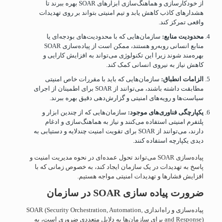
از خودکارسازی و هماهنگ‌سازی ابزارهای SOAR بهره ببرند تا
هشدارهای کاذب کاهش یابد و تیم امنیتی بتواند بر روی تهدیدات
واقعی تمرکز کند.
محدودیت منابع:
سازمان‌هایی که با محدودیت‌های بودجه‌ای یا
منابع انسانی روبه‌رو هستند، ممکن است از پیاده‌سازی SOAR
بهره‌مند شوند زیرا این تکنولوژی می‌تواند به افزایش کارایی و
کاهش نیاز به نیروی انسانی کمک کند.
الزامات انطباق:
سازمان‌هایی که باید با مقررات خاص امنیتی
مطابقت داشته باشند، می‌توانند از SOAR برای اطمینان از اجرای
سیاست‌ها و رویه‌های امنیتی و گزارش‌دهی دقیق بهره ببرند.
یکپارچگی فناوری‌های موجود:
سازمان‌هایی که از چندین ابزار و
پلتفرم امنیتی استفاده می‌کنند و نیاز به هماهنگ‌سازی و ادغام
دارند، می‌توانند از SOAR برای تقویت امنیت چندلایه و دستیابی به
دیدی یکپارچه استفاده کنند.
پیاده‌سازی SOAR می‌تواند تحول عمده‌ای در نحوه مدیریت امنیت و
پاسخ به تهدیدات در یک سازمان ایجاد کند، به خصوص زمانی که با
افزایش فشارها و تهدیدات امنیتی مواجه هستیم.
ضرورت پیاده سازی
SOAR
در سازمان
پیاده‌سازی و راه‌اندازی SOAR (Security Orchestration, Automation,
and Response) برای سازمان‌ها به دلایل متعددی ضروری است، به