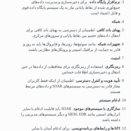
نرم‌افزار پایگاه داده
: برای ذخیره‌سازی و مدیریت داده‌های
جمع‌آوری شده از نقاط پایانی نیاز به یک سیستم پایگاه داده قوی
و قابل اعتماد است.
شبکه
پهنای باند کافی
: اطمینان از دسترسی به پهنای باند کافی برای
انتقال داده‌های حجیم بین نقاط پایانی و سرورهای مرکزی.
تجهیزات شبکه
: مانند سوئیچ‌ها، روترها، و فایروال‌ها باید به روز و
قادر به حمایت از ترافیک امنیتی و پروتکل‌های نظارتی باشند.
امنیت
رمزنگاری
: استفاده از رمزنگاری برای محافظت از داده‌ها در حین
انتقال و ذخیره‌سازی اطلاعات حساس.
تأیید هویت و کنترل دسترسی
: اطمینان از اینکه فقط کاربران
مجاز قادر به دسترسی به سیستم‌های SOAR و داده‌های مرتبط
هستند.
ادغام سیستم
سازگاری با سیستم‌های موجود
: SOAR باید قابلیت ادغام با سایر
ابزارهای امنیتی مانند SIEM، EDR و دیگر سیستم‌های مدیریتی را
داشته باشد.
API
ها و رابط‌های برنامه‌نویسی
: برای ادغام آسان با سایر