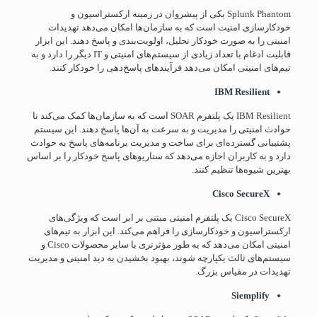
Splunk Phantom یکی از پیشروان در زمینه ارکستراسیون و
خودکارسازی امنیت است که به سازمان‌ها امکان می‌دهد تهدیدات
امنیتی را به صورت خودکار تحلیل، اولویت‌بندی و پاسخ دهند. این ابزار
قابلیت ادغام با تعداد زیادی از سیستم‌های امنیتی و IT دیگر را دارد و به
تیم‌های امنیتی امکان می‌دهد فرآیندهای پاسخ‌دهی را خودکار کنند.
IBM Resilient
IBM Resilient یک پلتفرم SOAR است که به سازمان‌ها کمک می‌کند تا
حوادث امنیتی را مدیریت و به سرعت به آن‌ها پاسخ دهند. این سیستم
پشتیبانی گسترده‌ای برای ساخت و مدیریت برنامه‌های پاسخ به حوادث
دارد و به کاربران اجازه می‌دهد که سناریوهای پاسخ خودکار را بر اساس
بهترین شیوه‌ها تنظیم کنند.
Cisco SecureX
Cisco SecureX یک پلتفرم امنیتی مبتنی بر ابر است که ویژگی‌های
ارکستراسیون و خودکارسازی را فراهم می‌کند. این ابزار به تیم‌های
امنیتی امکان می‌دهد که به طور مؤثرتری با سایر محصولات Cisco و
سیستم‌های ثالث یکپارچه شوند، بهبود بخشیدن به دید امنیتی و مدیریت
تهدیدات در مقیاس بزرگ.
Siemplify