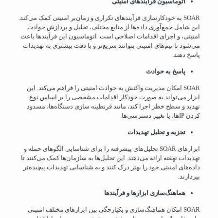
اتوماسیون فرآیندهای امنیتی
SOAR به خودکارسازی فرآیندهای تکراری و زمان‌بر امنیتی کمک می‌کند.
این شامل جمع‌آوری داده‌ها از منابع مختلف، تحلیل و پردازش حوادث
امنیتی، و اجرای اقدامات اصلاحی است. اتوماسیون این فرآیندها باعث
می‌شود تا تیم‌های امنیتی بتوانند سریع‌تر و با دقت بیشتری به تهدیدات
پاسخ دهند.
پاسخ به حوادث
SOAR امکان مدیریت واکنش به حوادث امنیتی را فراهم می‌کند. این
ابزار می‌تواند به صورت خودکار اقدامات مشخصی را بر اساس نوع
تهدید و سطح خطر اجرا کند، مانند قرنطینه سازی دستگاه‌ها، مسدود
کردن IP‌ها، یا تغییر دسترسی‌ها.
تجزیه و تحلیل تهدیدات
ابزارهای SOAR تحلیل‌های پیشرفته را برای شناسایی الگوهای حمله و
تهدیدات نهفته ارائه می‌دهند. این تحلیل‌ها به سازمان‌ها کمک می‌کنند تا
داده‌های امنیتی خود را بهتر درک کنند و به شناسایی تهدیدات پیچیده‌تر
بپردازند.
هماهنگ‌سازی ابزارها و فرآیندها
SOAR امکان هماهنگ‌سازی و یکپارچگی بین ابزارهای مختلف امنیتی