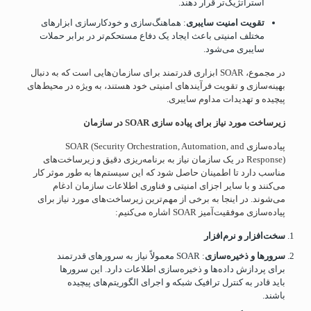
استراتژیک‌تر قرار دهند.
تقویت امنیت سایبری
: هماهنگ‌سازی و خودکارسازی ابزارهای
مختلف امنیتی باعث ایجاد یک دفاع مستحکم‌تر در برابر حملات
سایبری می‌شود.
در مجموع، SOAR ابزاری قدرتمند برای سازمان‌هایی است که به دنبال
بهینه‌سازی و تقویت فرآیندهای امنیتی خود هستند، به ویژه در محیط‌های
پیچیده و تهدیدات مداوم سایبری.
زیرساخت مورد نیاز برای پیاده سازی
SOAR
در سازمان
پیاده‌سازی SOAR (Security Orchestration, Automation, and
Response) در یک سازمان نیاز به برنامه‌ریزی دقیق و زیرساخت‌های
مناسب دارد تا اطمینان حاصل شود که این سیستم‌ها به طور موثر کار
می‌کنند و با سایر اجزای امنیتی و فناوری اطلاعات سازمان ادغام
می‌شوند. در اینجا به برخی از مهم‌ترین زیرساخت‌های مورد نیاز برای
پیاده‌سازی موفقیت‌آمیز SOAR اشاره می‌کنیم:
سخت‌افزار و نرم‌افزار
سرورها و ذخیره‌سازی
: SOAR معمولاً نیاز به سرورهای قدرتمند
برای پردازش داده‌ها و ذخیره‌سازی اطلاعات دارد. این سرورها
باید قادر به کنترل ترافیک شبکه و اجرای الگوریتم‌های پیچیده
باشند.