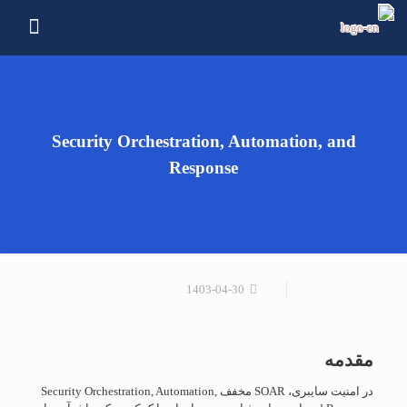
Security Orchestration, Automation, and
Response
1403-04-30
مقدمه
در امنیت سایبری، SOAR مخفف Security Orchestration, Automation,