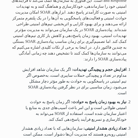
and Response است. این فناوری به سازمان‌ها کمک می‌کند تا فرآیندهای
امنیتی خود را سازماندهی، خودکارسازی و هماهنگ کنند و به تهدیدات
امنیتی به صورت کارآمدتر پاسخ دهند. ابزارهای SOAR امکان مدیریت
حوادث امنیتی و فعالیت‌های پاسخگویی به آن‌ها را در یک پلتفرم متمرکز
ارائه می‌دهند و برای بهبود کارایی و اثربخشی تیم‌های امنیتی طراحی
شده‌اند. پیاده‌سازی SOAR در یک سازمان می‌تواند به مدیریت مؤثرتر
تهدیدات امنیتی، بهبود زمان پاسخ‌دهی و کاهش بار کاری تیم‌های امنیتی
کمک کند. اما تصمیم‌گیری برای زمان مناسب پیاده‌سازی SOAR بستگی
به چندین فاکتور دارد. در اینجا به برخی از نکات کلیدی اشاره می‌کنیم که
می‌توانند به سازمان‌ها کمک کنند تا تشخیص دهند چه زمانی آمادگی
پیاده‌سازی SOAR را دارند:
افزایش حجم و پیچیدگی تهدیدات:
اگر یک سازمان شاهد افزایش
مداوم در تعداد و پیچیدگی حملات سایبری است، به‌خصوص اگر
تیم امنیتی در پاسخگویی به حوادث به طور مؤثر دچار مشکل
می‌شود، زمان مناسبی برای در نظر گرفتن پیاده‌سازی SOAR
است.
نیاز به بهبود زمان پاسخ به حوادث:
اگر زمان پاسخ به حوادث
امنیتی طولانی است و این امر باعث آسیب‌های جدی به منابع یا
اعتبار سازمان شده است، استفاده از SOAR می‌تواند به
خودکارسازی و تسریع فرآیند پاسخ‌دهی کمک کند.
تعداد زیادی هشدار امنیتی:
سازمان‌هایی که با تعداد زیادی هشدار
امنیتی روبه‌رو هستند که مدیریت آن‌ها دشوار است، ممکن است