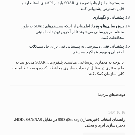
سیستم‌ها و ابزارها، پلتفرم‌های SOAR باید از APIهای استاندارد و
قابل دسترس پشتیبانی کنند.
پشتیبانی و نگهداری
بروزرسانی‌ها و پچ‌ها
: اطمینان از اینکه سیستم‌های SOAR به طور
منظم به‌روزرسانی می‌شوند تا از آخرین تهدیدات امنیتی
محافظت کنند.
پشتیبانی فنی
: دسترسی به پشتیبانی فنی برای حل مشکلات
احتمالی و بهبود عملکرد سیستم.
با توجه به معماری زیرساختی مناسب، پلتفرم‌های SOAR می‌توانند به
طور مؤثری در مقابل تهدیدات سایبری محافظت کرده و به حفظ امنیت
کلی سازمان کمک کنند.
نوشته‌های مرتبط
1404-10-16
راهنمای انتخاب ذخیره‌ساز (Storage): SSD در مقابل HDD، SAN/NAS،
ذخیره‌سازی ابری و محلی