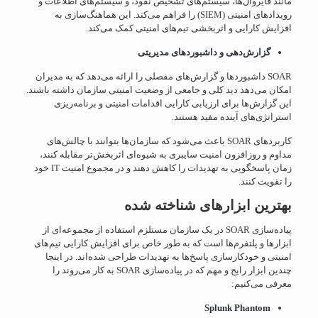
مانند فایروال‌ها، سیستم‌های تشخیص نفوذ، و سیستم‌های اطلاعات و
رویدادهای امنیتی (SIEM) را فراهم می‌کند. این هماهنگ‌سازی به
افزایش کارایی و اثربخشی تیم‌های امنیتی کمک می‌کند.
گزارش‌دهی و داشبوردهای مدیریتی
SOAR داشبوردها و گزارش‌های مفصلی را ارائه می‌دهد که به مدیران
امکان می‌دهد دید کلی و جامعی از وضعیت امنیتی سازمان داشته باشند.
این گزارش‌ها برای ارزیابی کارایی اقدامات امنیتی و برنامه‌ریزی
استراتژی‌های آینده مفید هستند.
کاربردهای SOAR باعث می‌شود که سازمان‌ها بتوانند با چالش‌های
مداوم و روزافزون امنیت سایبری به شیوه‌ای اثربخش‌تر مقابله کنند،
زمان پاسخگویی به تهدیدات را کاهش دهند و در مجموع امنیت IT خود
را تقویت کنند.
بهترین ابزارهای شناخته شده
پیاده‌سازی SOAR در یک سازمان مستلزم استفاده از مجموعه‌ای از
ابزارها و پلتفرم‌ها است که به طور خاص برای افزایش کارایی تیم‌های
امنیتی و خودکارسازی پاسخ‌ها به تهدیدات طراحی شده‌اند. در اینجا
چندین ابزار رایج و مهم که در پیاده‌سازی SOAR به کار می‌روند را
معرفی می‌کنیم:
Splunk Phantom