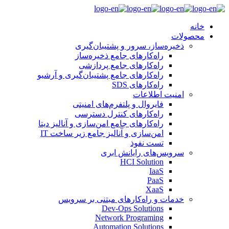
خانه
محصولات
ذخیره‌ساز، سرور و پشتیبان‌گیری
راه‌کارهای جامع ذخیره‌ساز
راه‌کارهای جامع پردازشی
راه‌‌کارهای جامع پشتیبان‌گیری و آرشیو
راه‌کارهای SDS
امنیت اطلاعات
فایروال و پلتفرم‌های امنیتی
راه‌کارهای کنترل دسترسی
راه‌کارهای جامع امن‌سازی و آنالیز دیتا
امن‌سازی و آنالیز جامع زیر ساخت IT
تست نفوذ
سرویس‌های رایانش ابری
HCI Solution
IaaS
PaaS
XaaS
خدمات و راه‌کارهای مبتنی بر سرویس
Dev-Ops Solutions
Network Programing
Automation Solutions