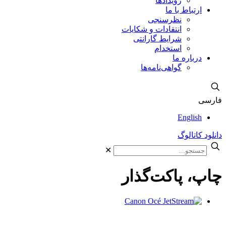
رویدادها
ارتباط با ما
نظرسنجی
انتقادات و شکایات
شرایط گارانتی
استخدام
درباره ما
گواهی‌نامه‌ها
فارسی
English
دانلود کاتالوگ
✕
چاپ، پاکت‌گذار