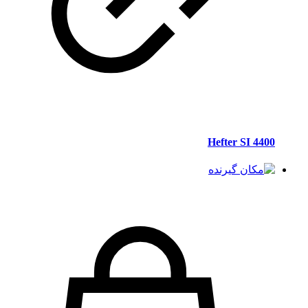
Hefter SI 4400