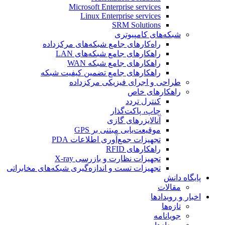
Microsoft Enterprise services
Linux Enterprise services
SRM Solutions
شبکه‌های کامپیوتری
راه‌کارهای جامع شبکه‌های مرکزداده
راهکار‌های جامع شبکه‌های LAN
راهکارهای جامع شبکه WAN
راهکارهای جامع تضمین کیفیت شبکه
طراحی و اجرای فیزیکی مرکزداده
راهکارهای خاص
کنترل تردد
چاپ، پاکت‌گذار
آنالایزرهای گازی
موقیعت‌یابی مبتنی بر GPS
تجهیزات جمع‌آوری اطلاعات PDA
راهکارهای RFID
تجهیزات نظارت و بازرسی X-ray
تجهیزات تست و اندازه‌گیری شبکه‌های مخابراتی
پایگاه دانش
مقالات
اخبار و رویدادها
تازه‌ها
جویانامه